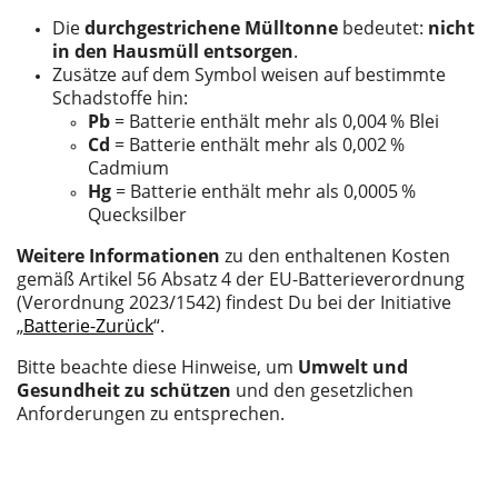
Die
durchgestrichene Mülltonne
bedeutet:
nicht
in den Hausmüll entsorgen
.
Zusätze auf dem Symbol weisen auf bestimmte
Schadstoffe hin:
Pb
= Batterie enthält mehr als 0,004
% Blei
Cd
= Batterie enthält mehr als 0,002
%
Cadmium
Hg
= Batterie enthält mehr als 0,0005
%
Quecksilber
Weitere Informationen
zu den enthaltenen Kosten
gemäß Artikel 56 Absatz 4 der EU-Batterieverordnung
(Verordnung 2023/1542) findest Du bei der Initiative
„
Batterie-Zurück
“.
Bitte beachte diese Hinweise, um
Umwelt und
Gesundheit zu schützen
und den gesetzlichen
Anforderungen zu entsprechen.