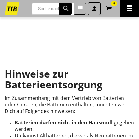
0
Navi
inhalt
ite
gen
Hinweise zur
Batterieentsorgung
Im Zusammenhang mit dem Vertrieb von Batterien
oder Geräten, die Batterien enthalten, möchten wir
Dich auf Folgendes hinweisen:
Batterien dürfen nicht in den Hausmüll
gegeben
werden.
Du kannst Altbatterien, die wir als Neubatterien im