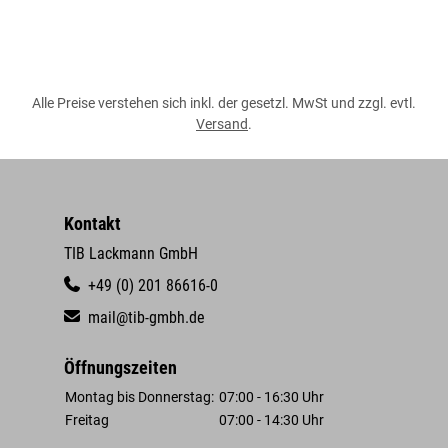
Alle Preise verstehen sich inkl. der gesetzl. MwSt und zzgl. evtl.
Versand
.
Kontakt
TIB Lackmann GmbH
+49 (0) 201 86616-0
mail@tib-gmbh.de
Öffnungszeiten
Montag bis Donnerstag:
07:00 - 16:30 Uhr
Freitag
07:00 - 14:30 Uhr