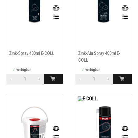
Zink-Spray 400ml E-COLL
Zink-Alu Spray 400ml E-
COLL
verfügbar
verfügbar
–
+
–
+
Menge: 1
Menge: 1
E-COLL