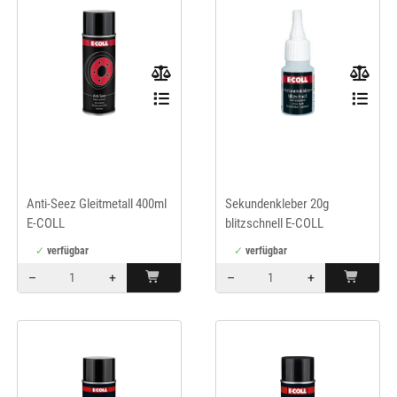
E-COLL
Anti-Seez Gleitmetall 400ml
Sekundenkleber 20g
E-COLL
blitzschnell E-COLL
verfügbar
verfügbar
–
+
–
+
Menge: 1
Menge: 1