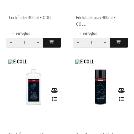
Leckfinder 400ml E-COLL
Edelstahlspray 400ml E-
COLL
verfügbar
verfügbar
–
+
–
+
Menge: 1
Menge: 1
E-COLL
E-COLL