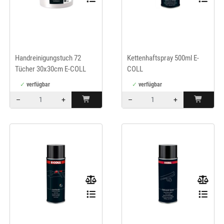
Handreinigungstuch 72
Kettenhaftspray 500ml E-
Tücher 30x30cm E-COLL
COLL
verfügbar
verfügbar
–
+
–
+
Menge: 1
Menge: 1