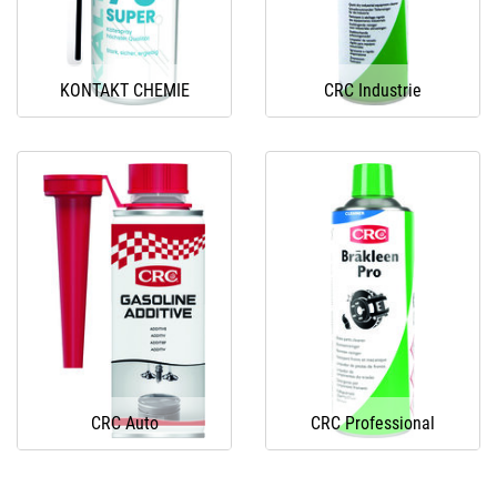
KONTAKT CHEMIE
CRC Industrie
CRC Auto
CRC Professional