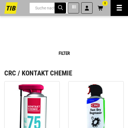
0
Navi
inhalt
ite
gen
FILTER
CRC / KONTAKT CHEMIE