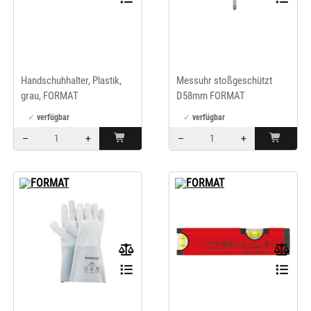
Handschuhhalter, Plastik,
Messuhr stoßgeschützt
grau, FORMAT
D58mm FORMAT
verfügbar
verfügbar
–
+
–
+
Menge: 1
Menge: 1
FORMAT
FORMAT