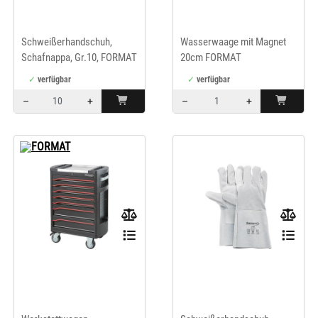
Schweißerhandschuh,
Wasserwaage mit Magnet
Schafnappa, Gr.10, FORMAT
20cm FORMAT
verfügbar
verfügbar
–
+
–
+
Menge: 10
Menge: 1
FORMAT