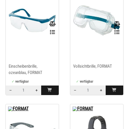
Einscheibenbrille,
Vollsichtbrille, FORMAT
ozeanblau, FORMAT
verfügbar
verfügbar
–
+
–
+
Menge: 1
Menge: 1
FORMAT
FORMAT