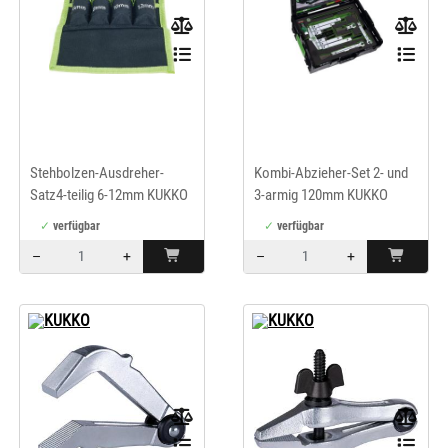
Stehbolzen-Ausdreher-
Kombi-Abzieher-Set 2- und
Satz4-teilig 6-12mm KUKKO
3-armig 120mm KUKKO
verfügbar
verfügbar
–
+
–
+
Menge: 1
Menge: 1
KUKKO
KUKKO