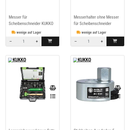
Messer für
Messerhalter ohne Messer
Scheibenschneider KUKKO
für Scheibenschneider
KUKKO
wenige auf Lager
wenige auf Lager
–
+
–
+
Menge: 1
Menge: 1
KUKKO
KUKKO