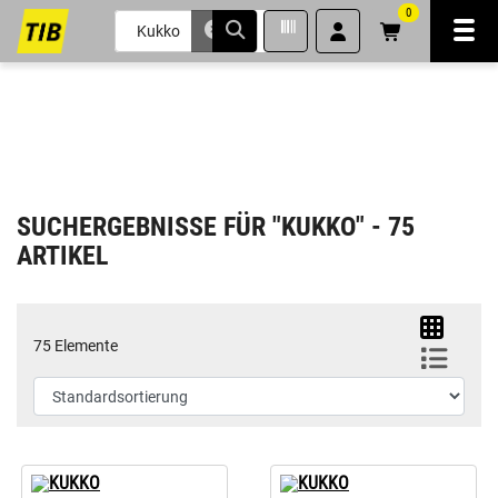
0
Navi
inhalt
ite
gen
SUCHERGEBNISSE FÜR "KUKKO" - 75
ARTIKEL
75 Elemente