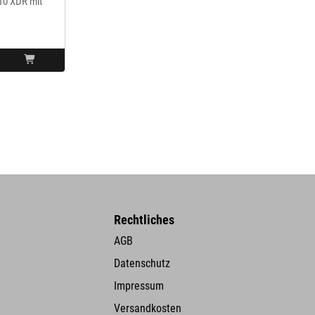
0 XDR mit
Rechtliches
AGB
Datenschutz
Impressum
Versandkosten