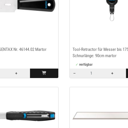
NTAX Nr. 46144.02 Martor
Tool-Retractor für Messer bis 17
Schnurlänge: 90cm martor
verfügbar
+
–
+
Menge: 1