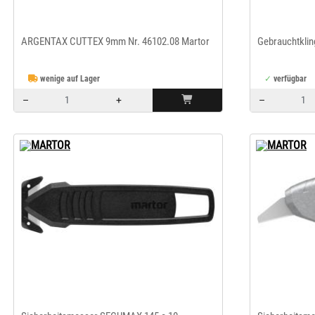
ARGENTAX CUTTEX 9mm Nr. 46102.08 Martor
Gebrauchtklin
wenige auf Lager
verfügbar
–
+
–
Menge: 1
Menge: 1
MARTOR
MARTOR