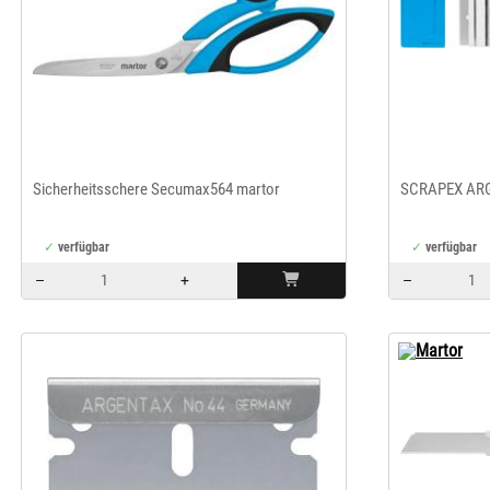
Sicherheitsschere Secumax564 martor
SCRAPEX ARGE
verfügbar
verfügbar
–
+
–
Menge: 1
Menge: 1
Martor