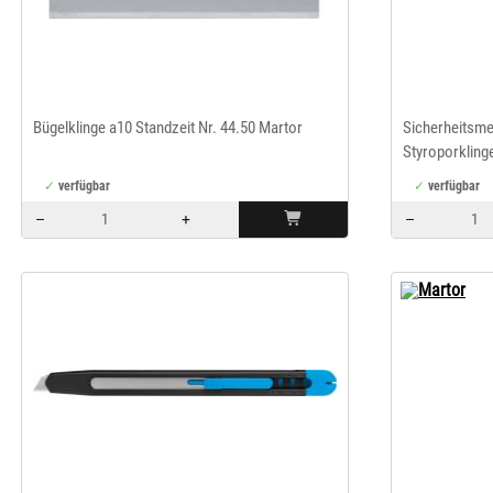
Bügelklinge a10 Standzeit Nr. 44.50 Martor
Sicherheitsm
Styroporklin
verfügbar
verfügbar
–
+
–
Menge: 1
Menge: 1
Martor