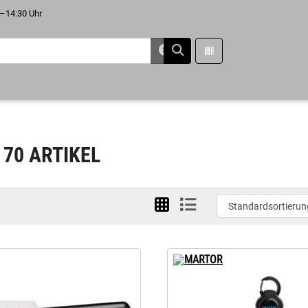
–14:30 Uhr
 70 ARTIKEL
MARTOR